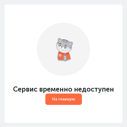
Сервис временно недоступен
На главную