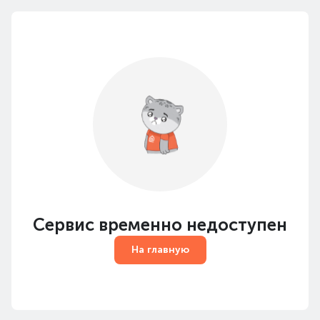
Сервис временно недоступен
На главную