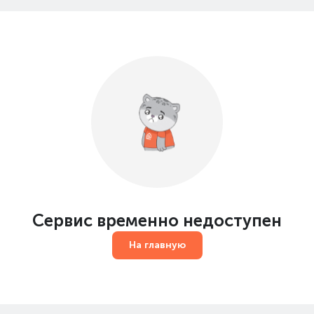
Сервис временно недоступен
На главную