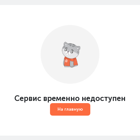
Сервис временно недоступен
На главную