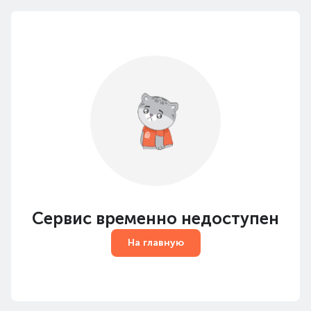
Сервис временно недоступен
На главную