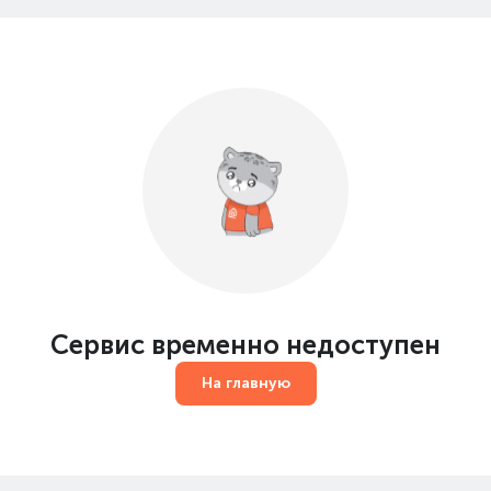
Сервис временно недоступен
На главную