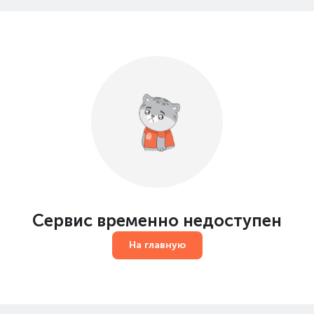
Сервис временно недоступен
На главную