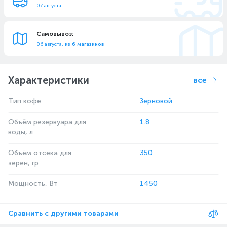
07 августа
Самовывоз:
06 августа,
из 6 магазинов
Характеристики
все
Тип кофе
Зерновой
Объём резервуара для
1.8
воды, л
Объём отсека для
350
зерен, гр
Мощность, Вт
1450
Сравнить с другими товарами