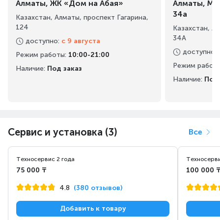
Алматы, ЖК «Дом на Абая»
Алматы, Ма
34а
Казахстан, Алматы, проспект Гагарина,
124
Казахстан, А
34А
доступно
:
с 9 августа
доступно
:
Режим работы
:
10:00-21:00
Режим работ
Наличие:
Под заказ
Наличие:
Под 
Сервис и установка (3)
Все
Техносервис 2 года
Техносерви
75 000 ₸
100 000 
4.8
(380 отзывов)
Добавить к товару