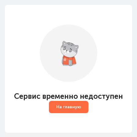
Сервис временно недоступен
На главную