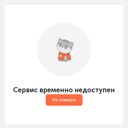
Сервис временно недоступен
На главную