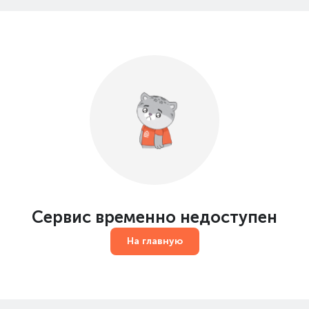
Сервис временно недоступен
На главную