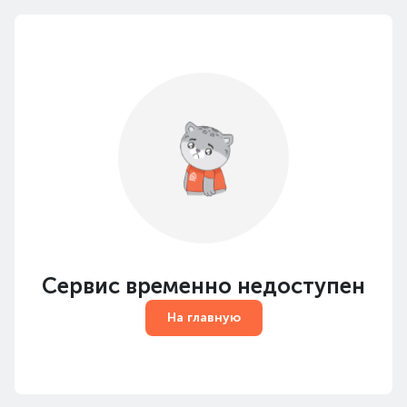
Сервис временно недоступен
На главную