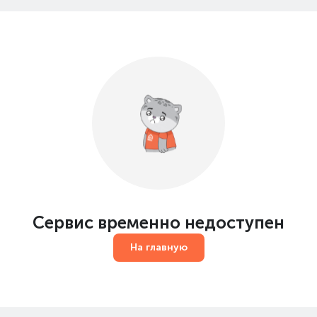
Сервис временно недоступен
На главную