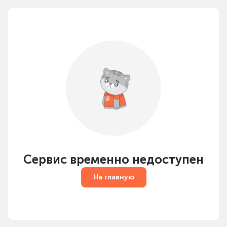
Сервис временно недоступен
На главную