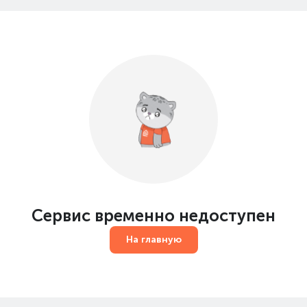
Сервис временно недоступен
На главную