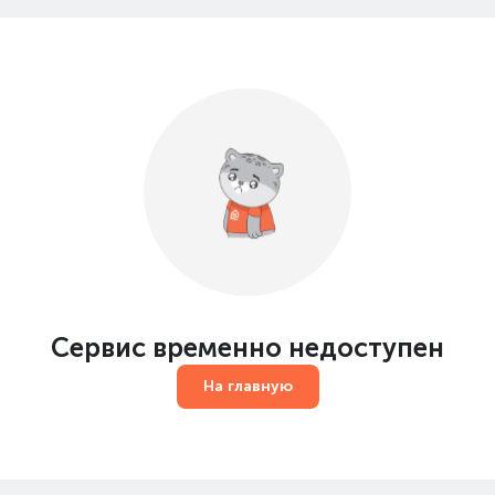
Сервис временно недоступен
На главную