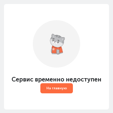
Сервис временно недоступен
На главную