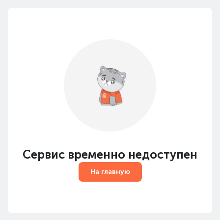
Сервис временно недоступен
На главную