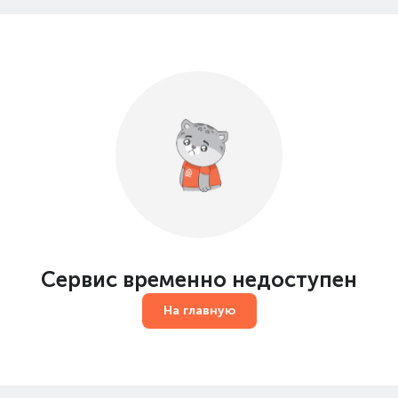
Сервис временно недоступен
На главную