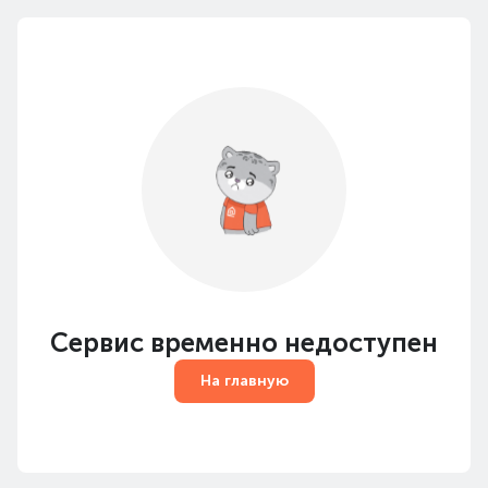
Сервис временно недоступен
На главную