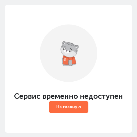
Сервис временно недоступен
На главную