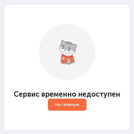
Сервис временно недоступен
На главную