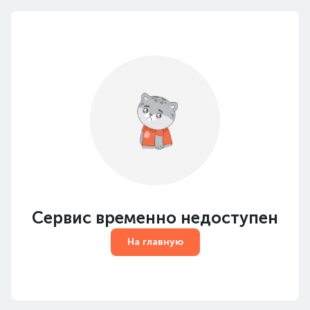
Сервис временно недоступен
На главную