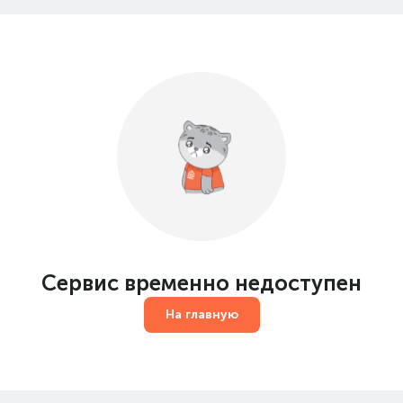
Сервис временно недоступен
На главную