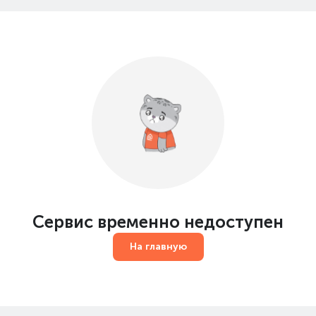
Сервис временно недоступен
На главную