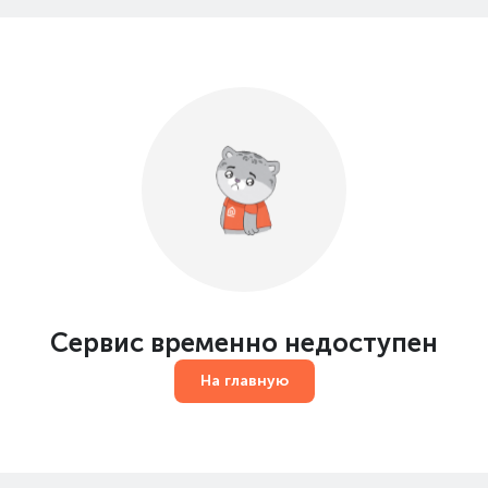
Сервис временно недоступен
На главную