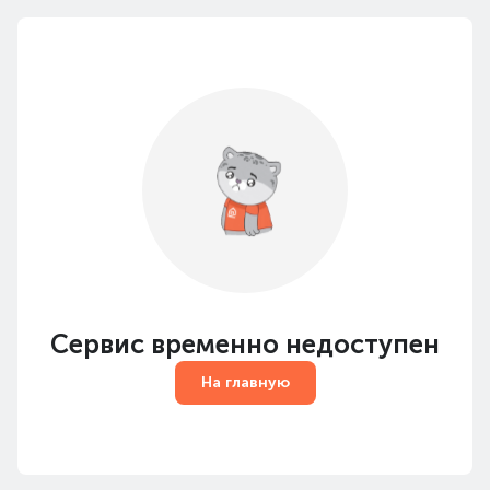
Сервис временно недоступен
На главную