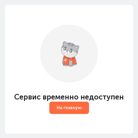
Сервис временно недоступен
На главную