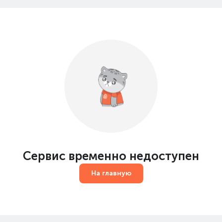
Сервис временно недоступен
На главную