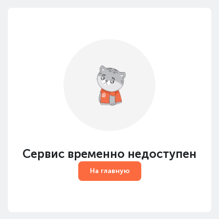
Сервис временно недоступен
На главную