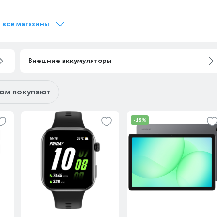
Завтра
Под заказ
 все магазины
Завтра
Под заказ
Внешние аккумуляторы
ром покупают
Завтра
Под заказ
-18%
Завтра
Под заказ