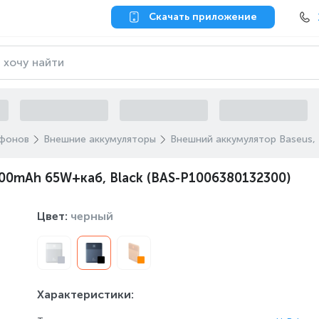
Скачать приложение
ефонов
Внешние аккумуляторы
Внешний аккумулятор Baseus,
000mAh 65W+каб, Black (BAS-P1006380132300)
Цвет:
черный
Характеристики: