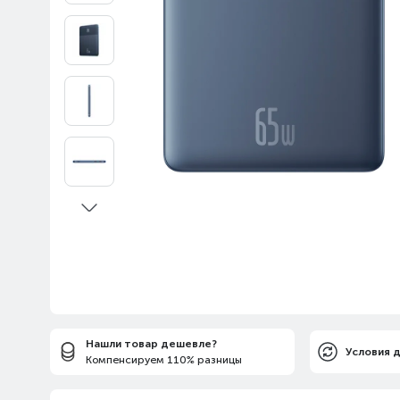
Нашли товар дешевле?
Условия 
Компенсируем 110% разницы