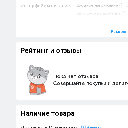
Интерфейс и питание
Входное напряжение
Выходное напряжение
Разъём зарядки батареи
Разъёмы для зарядки уст
Раскрыт
Рейтинг и отзывы
Пока нет отзывов.
Совершайте покупки и делит
Наличие товара
Доступно в 15 магазинах
Алматы