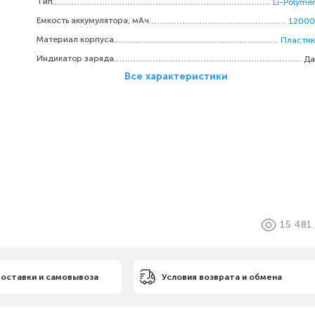
Тип
Li-Polymer
Емкость аккумулятора, мАч
12000
Материал корпуса
Пластик
Индикатор заряда
Да
Все характеристики
15 481
доставки и самовывоза
Условия возврата и обмена