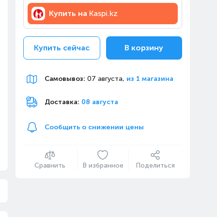
Купить на
Kaspi.kz
Купить сейчас
В корзину
Самовывоз
:
07 августа,
из 1 магазина
Доставка:
08 августа
Сообщить о снижении цены
Сравнить
В избранное
Поделиться