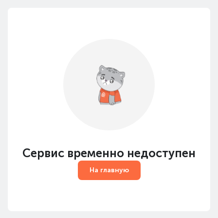
Сервис временно недоступен
На главную