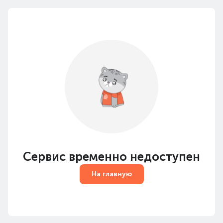
Сервис временно недоступен
На главную