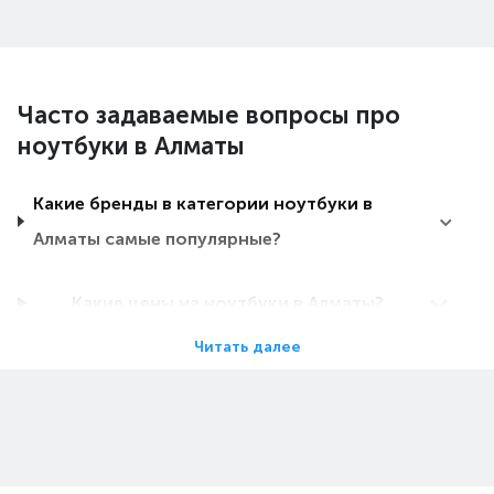
Часто задаваемые вопросы про
ноутбуки в Алматы
Какие бренды в категории ноутбуки в
Алматы самые популярные?
Какие цены на ноутбуки в Алматы?
Читать далее
Какие ноутбуки в Алматы самые дешевые?
Какие самые популярные ноутбуки в
Алматы в 2026 году?