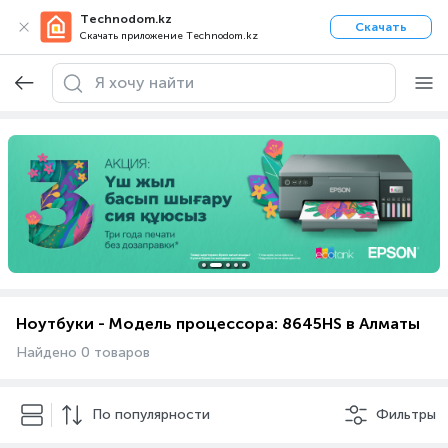
Technodom.kz
Скачать
Скачать приложение Technodom.kz
Ноутбуки - Модель процессора: 8645HS в Алматы
Найдено 0 товаров
По популярности
Фильтры