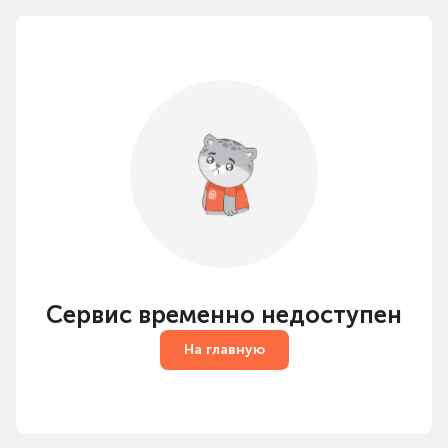
Сервис временно недоступен
На главную