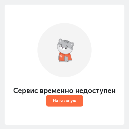
Сервис временно недоступен
На главную