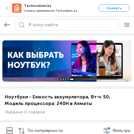
Technodom.kz
Скачать
Скачать приложение Technodom.kz
Ноутбуки - Емкость аккумулятора, Вт⋅ч: 50;
Модель процессора: 240H в Алматы
Найдено 0 товаров
По популярности
Фильтры