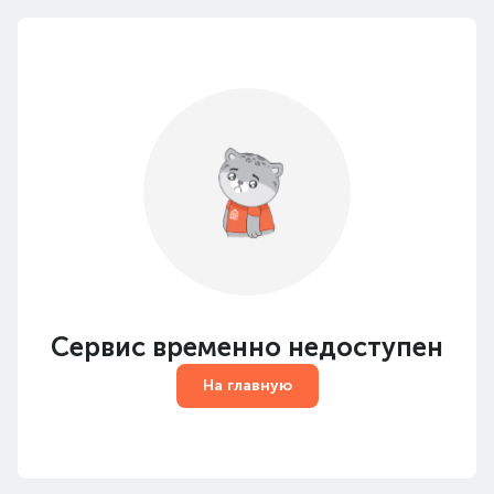
Сервис временно недоступен
На главную