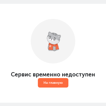
Сервис временно недоступен
На главную