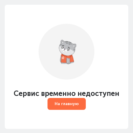
Сервис временно недоступен
На главную