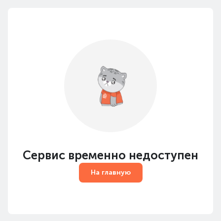
Сервис временно недоступен
На главную