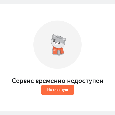
Сервис временно недоступен
На главную