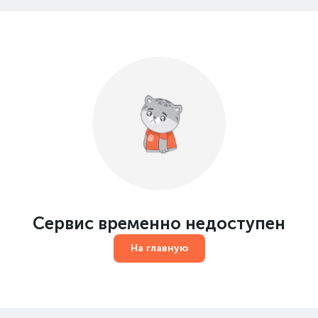
Сервис временно недоступен
На главную