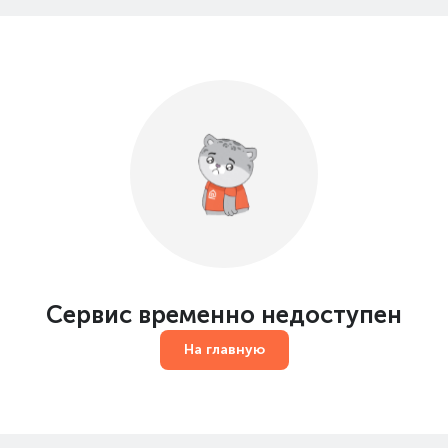
Сервис временно недоступен
На главную