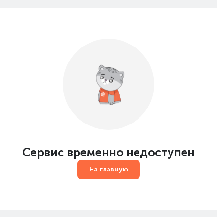
Сервис временно недоступен
На главную