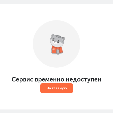
Сервис временно недоступен
На главную