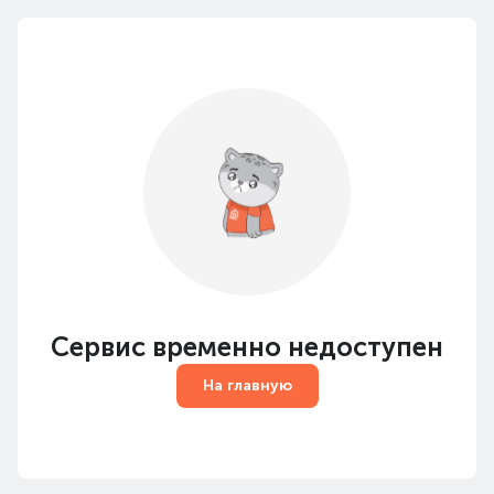
Сервис временно недоступен
На главную