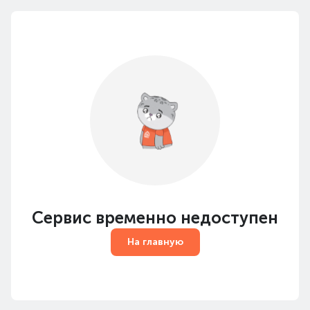
Сервис временно недоступен
На главную