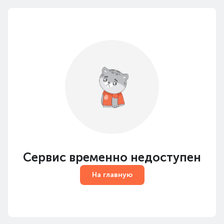
Сервис временно недоступен
На главную