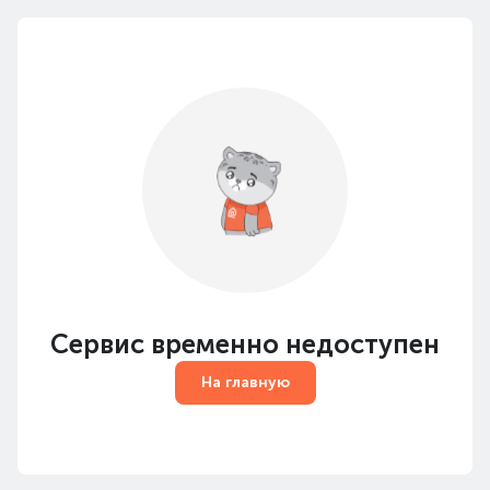
Сервис временно недоступен
На главную